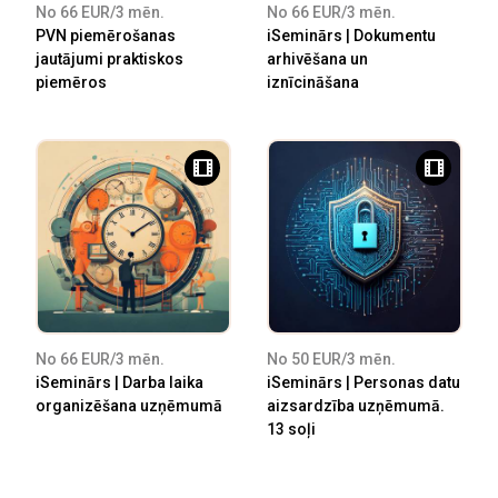
No 66 EUR/3 mēn.
No 66 EUR/3 mēn.
PVN piemērošanas
iSeminārs | Dokumentu
jautājumi praktiskos
arhivēšana un
piemēros
iznīcināšana
No 66 EUR/3 mēn.
No 50 EUR/3 mēn.
iSeminārs | Darba laika
iSeminārs | Personas datu
organizēšana uzņēmumā
aizsardzība uzņēmumā.
13 soļi