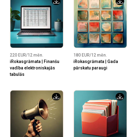
220 EUR/12 mēn.
180 EUR/12 mēn.
iRokasgrāmata | Finanšu
iRokasgrāmata | Gada
vadība elektroniskajās
pārskatu paraugi
tabulās