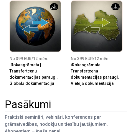
No 399 EUR/12 mēn.
No 399 EUR/12 mēn.
iRokasgrāmata |
iRokasgrāmata |
Transfertcenu
Transfertcenu
dokumentācijas paraugi.
dokumentācijas paraugi.
Globālā dokumentācija
Vietējā dokumentācija
Pasākumi
Praktiski semināri, vebināri, konferences par
grāmatvedības, nodokļu un tiesību jautājumiem.
Abonentiem – īpaša cena!