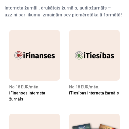
Interneta žurnāli, drukātais žurnāls, audiožurnāls –
uzzini par likumu izmaiņām sev piemērotākajā formātā!
No 18 EUR/mēn.
No 18 EUR/mēn.
iFinanses interneta
iTiesības interneta žurnāls
žurnāls