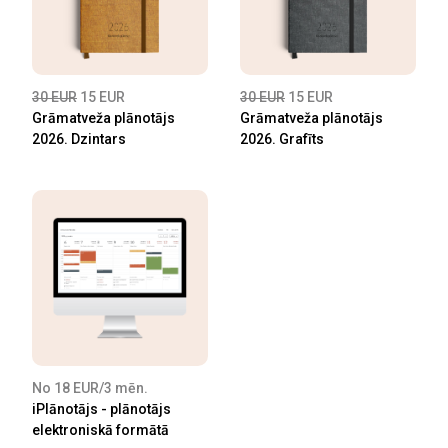
30 EUR
15 EUR
30 EUR
15 EUR
Grāmatveža plānotājs
Grāmatveža plānotājs
2026. Dzintars
2026. Grafīts
No 18 EUR/3 mēn.
iPlānotājs - plānotājs
elektroniskā formātā