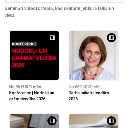
Semināri videoformātā, kas skatāmi jebkurā laikā un
vietā.
No 85 EUR/3 mēn.
No 66 EUR/3 mēn.
Konference | Nodokļi un
Darba laika kalendārs
grāmatvedība 2026
2026