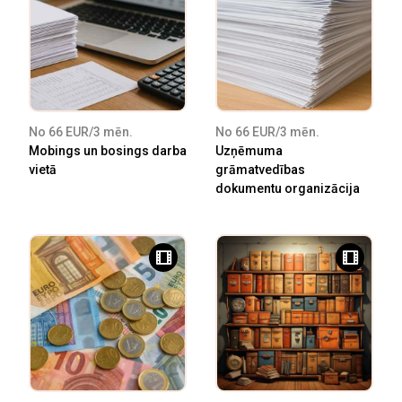
No 66 EUR/3 mēn.
No 66 EUR/3 mēn.
Mobings un bosings darba
Uzņēmuma
vietā
grāmatvedības
dokumentu organizācija