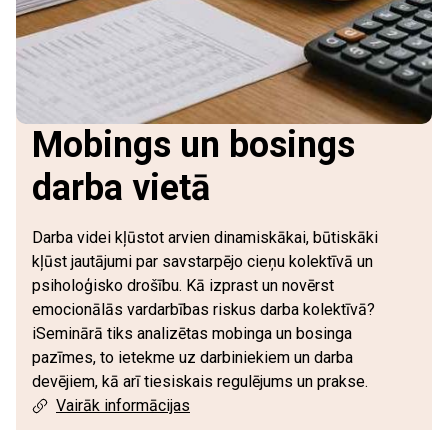
Mobings un bosings
darba vietā
Darba videi kļūstot arvien dinamiskākai, būtiskāki
kļūst jautājumi par savstarpējo cieņu kolektīvā un
psiholoģisko drošību. Kā izprast un novērst
emocionālās vardarbības riskus darba kolektīvā?
iSeminārā tiks analizētas mobinga un bosinga
pazīmes, to ietekme uz darbiniekiem un darba
devējiem, kā arī tiesiskais regulējums un prakse.
Vairāk informācijas