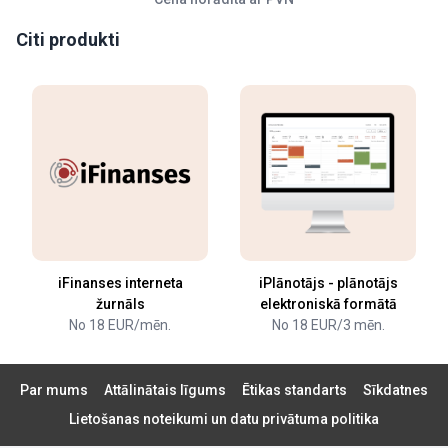
Citi produkti
iFinanses interneta
iPlānotājs - plānotājs
žurnāls
elektroniskā formātā
No 18 EUR/mēn.
No 18 EUR/3 mēn.
Par mums
Attālinātais līgums
Ētikas standarts
Sīkdatnes
Lietošanas noteikumi un datu privātuma politika