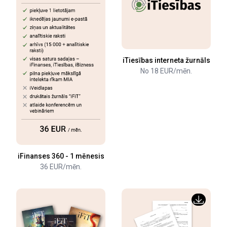
iTiesības interneta žurnāls
No 18 EUR/mēn.
iFinanses 360 - 1 mēnesis
36 EUR/mēn.