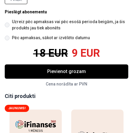
Pieslēgt abonementu
Uzreiz pēc apmaksas vai pēc esošā perioda beigām, ja šis
produkts jau tiek abonēts
Pēc apmaksas, sākot ar izvēlēto datumu
18 EUR
9 EUR
Pievienot grozam
Cena norādīta ar PVN
Citi produkti
JAUNUMS!