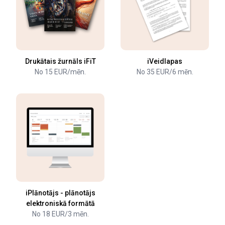
Drukātais žurnāls iFiT
iVeidlapas
No 15 EUR/mēn.
No 35 EUR/6 mēn.
iPlānotājs - plānotājs
elektroniskā formātā
No 18 EUR/3 mēn.