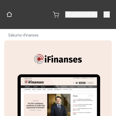
AUTORIZĒTIES
-
Sākums
iFinanses