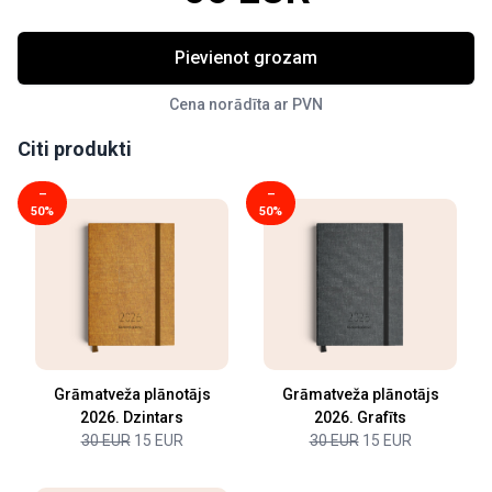
Pievienot grozam
Cena norādīta ar PVN
Citi produkti
–
–
50%
50%
Grāmatveža plānotājs
Grāmatveža plānotājs
2026. Dzintars
2026. Grafīts
30 EUR
15 EUR
30 EUR
15 EUR