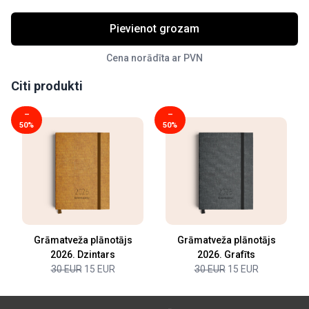
Pievienot grozam
Cena norādīta ar PVN
Citi produkti
–
–
50%
50%
Grāmatveža plānotājs
Grāmatveža plānotājs
2026. Dzintars
2026. Grafīts
30 EUR
15 EUR
30 EUR
15 EUR