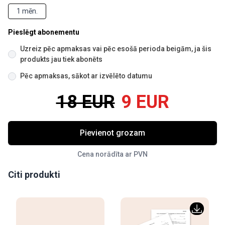
1 mēn.
Pieslēgt abonementu
Uzreiz pēc apmaksas vai pēc esošā perioda beigām, ja šis
produkts jau tiek abonēts
Pēc apmaksas, sākot ar izvēlēto datumu
18 EUR
9 EUR
Pievienot grozam
Cena norādīta ar PVN
Citi produkti