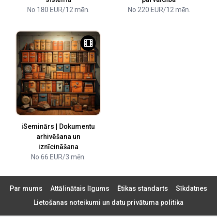
No 180 EUR/12 mēn.
No 220 EUR/12 mēn.
iSeminārs | Dokumentu
arhivēšana un
iznīcināšana
No 66 EUR/3 mēn.
Par mums
Attālinātais līgums
Ētikas standarts
Sīkdatnes
Lietošanas noteikumi un datu privātuma politika