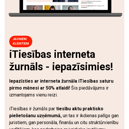
JAUNIEM
KLIENTIEM
iTiesības interneta
žurnāls - iepazīsimies!
Iepazīsties ar interneta žurnāla iTiesības saturu
pirmo mēnesi ar 50% atlaidi!
Šis piedāvājums ir
izmantojams vienu reizi.
iTiesības ir žurnāls par
tiesību aktu praktisko
pielietošanu uzņēmumā,
un tas ir ikdienas palīgs gan
juristiem, gan personāla, finanšu un citu struktūrvienību