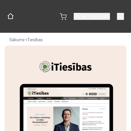
AUTORIZĒTIES
-
Sākums
iTiesības