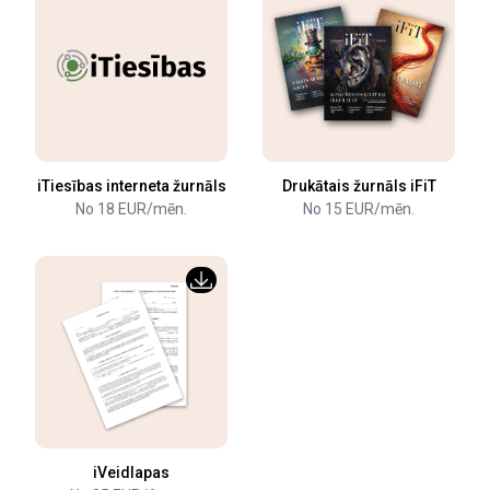
iTiesības interneta žurnāls
Drukātais žurnāls iFiT
No 18 EUR/mēn.
No 15 EUR/mēn.
iVeidlapas