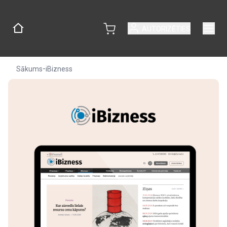
AUTORIZĒTIES
-
Sākums
iBizness