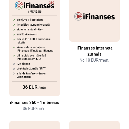
iFinanses interneta
žurnāls
No 18 EUR/mēn.
iFinanses 360 - 1 mēnesis
36 EUR/mēn.