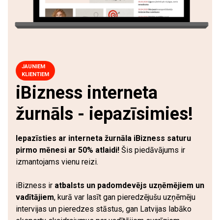
JAUNIEM
KLIENTIEM
iBizness interneta
žurnāls - iepazīsimies!
Iepazīsties ar interneta žurnāla iBizness saturu
pirmo mēnesi ar 50% atlaidi!
Šis piedāvājums ir
izmantojams vienu reizi.
iBizness ir
atbalsts un padomdevējs uzņēmējiem un
vadītājiem
, kurā var lasīt gan pieredzējušu uzņēmēju
intervijas un pieredzes stāstus, gan Latvijas labāko