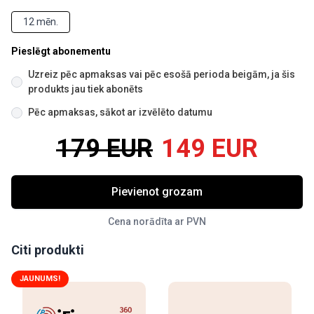
12 mēn.
Pieslēgt abonementu
Uzreiz pēc apmaksas vai pēc esošā perioda beigām, ja šis
produkts jau tiek abonēts
Pēc apmaksas, sākot ar izvēlēto datumu
179 EUR
149 EUR
Pievienot grozam
Cena norādīta ar PVN
Citi produkti
JAUNUMS!