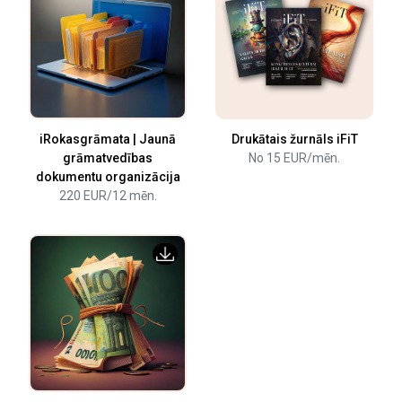
iRokasgrāmata | Jaunā
Drukātais žurnāls iFiT
grāmatvedības
No 15 EUR/mēn.
dokumentu organizācija
220 EUR/12 mēn.