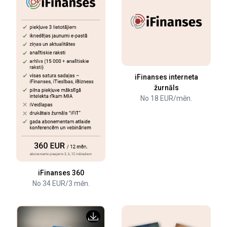
iFinanses interneta
žurnāls
No 18 EUR/mēn.
iFinanses 360
No 34 EUR/3 mēn.