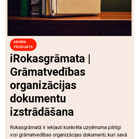
ARHĪVA
PRODUKTS
iRokasgrāmata |
Grāmatvedības
organizācijas
dokumentu
izstrādāšana
Rokasgrāmatā ir iekļauti konkrēta uzņēmuma pilnīgi
visi grāmatvedības organizācijas dokumenti, kuri savā