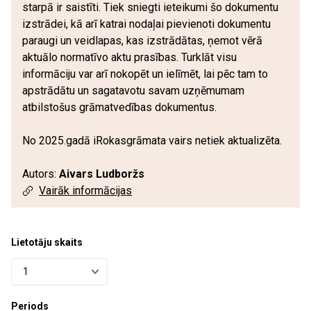
starpā ir saistīti. Tiek sniegti ieteikumi šo dokumentu
izstrādei, kā arī katrai nodaļai pievienoti dokumentu
paraugi un veidlapas, kas izstrādātas, ņemot vērā
aktuālo normatīvo aktu prasības. Turklāt visu
informāciju var arī nokopēt un ielīmēt, lai pēc tam to
apstrādātu un sagatavotu savam uzņēmumam
atbilstošus grāmatvedības dokumentus.
No 2025.gadā iRokasgrāmata vairs netiek aktualizēta.
Autors:
Aivars Ludboržs
Vairāk informācijas
Lietotāju skaits
Periods