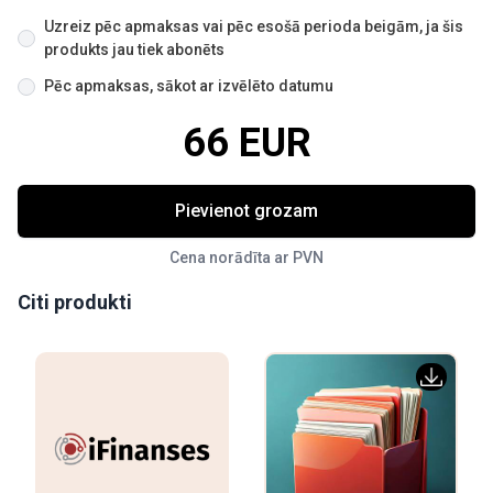
Uzreiz pēc apmaksas vai pēc esošā perioda beigām, ja šis
produkts jau tiek abonēts
Pēc apmaksas, sākot ar izvēlēto datumu
66 EUR
Pievienot grozam
Cena norādīta ar PVN
Citi produkti