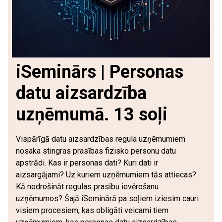
iSeminārs | Personas
datu aizsardzība
uzņēmumā. 13 soļi
Vispārīgā datu aizsardzības regula uzņēmumiem
nosaka stingras prasības fizisko personu datu
apstrādi. Kas ir personas dati? Kuri dati ir
aizsargājami? Uz kuriem uzņēmumiem tās attiecas?
Kā nodrošināt regulas prasību ievērošanu
uzņēmumos? Šajā iSeminārā pa soļiem iziesim cauri
visiem procesiem, kas obligāti veicami tiem