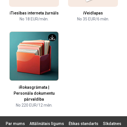
iTiesības interneta žurnāls
iVeidlapas
No 18 EUR/mēn.
No 35 EUR/6 mēn.
iRokasgrāmata |
Personāla dokumentu
pārvaldība
No 220 EUR/12 mēn.
Par mums
Attālinātais līgums
Ētikas standarts
Sīkdatnes