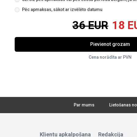
Pēc apmaksas, sākot ar izvēlēto datumu
36 EUR
18 E
Pievienot grozam
Cena norādīta ar PVN
Par mums
Lietošanas no
Klientu apkalpošana
Redakcija