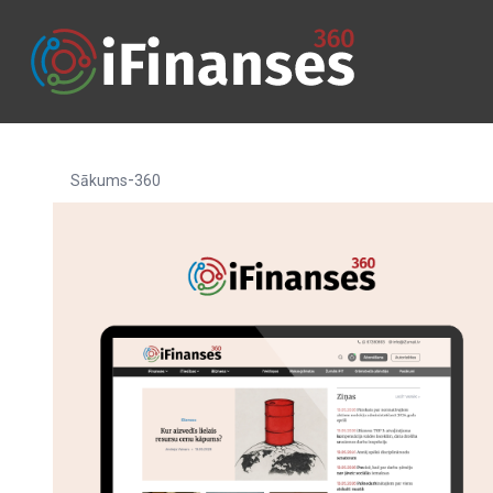
-
Sākums
360