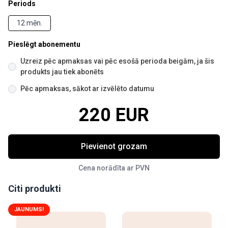
Periods
12 mēn.
Pieslēgt abonementu
Uzreiz pēc apmaksas vai pēc esošā perioda beigām, ja šis
produkts jau tiek abonēts
Pēc apmaksas, sākot ar izvēlēto datumu
220 EUR
Pievienot grozam
Cena norādīta ar PVN
Citi produkti
JAUNUMS!