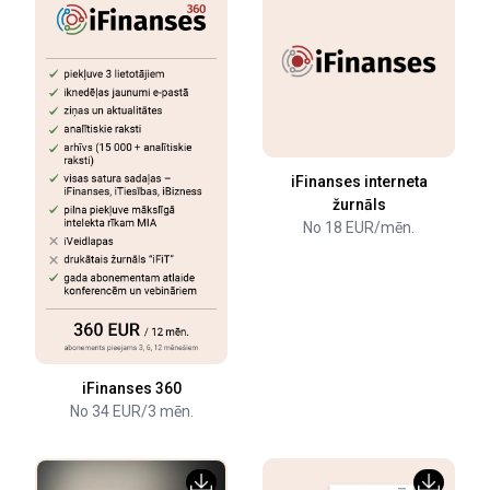
iFinanses interneta
žurnāls
No 18 EUR/mēn.
iFinanses 360
No 34 EUR/3 mēn.