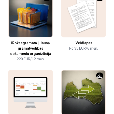
iRokasgrāmata | Jaunā
iVeidlapas
grāmatvedības
No 35 EUR/6 mēn.
dokumentu organizācija
220 EUR/12 mēn.