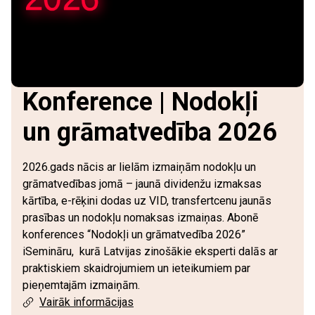
Konference | Nodokļi
un grāmatvedība 2026
2026.gads nācis ar lielām izmaiņām nodokļu un
grāmatvedības jomā – jaunā dividenžu izmaksas
kārtība, e-rēķini dodas uz VID, transfertcenu jaunās
prasības un nodokļu nomaksas izmaiņas. Abonē
konferences “Nodokļi un grāmatvedība 2026”
iSemināru,
kurā Latvijas zinošākie eksperti dalās ar
praktiskiem skaidrojumiem un ieteikumiem par
pieņemtajām izmaiņām.
Vairāk informācijas