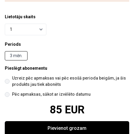
Lietotāju skaits
Periods
3 mēn.
Pieslēgt abonementu
Uzreiz pēc apmaksas vai pēc esošā perioda beigām, ja šis
produkts jau tiek abonēts
Pēc apmaksas, sākot ar izvēlēto datumu
85 EUR
Pievienot grozam