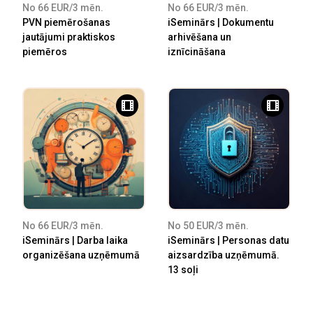
No 66 EUR/3 mēn.
No 66 EUR/3 mēn.
PVN piemērošanas
iSeminārs | Dokumentu
jautājumi praktiskos
arhivēšana un
piemēros
iznīcināšana
No 66 EUR/3 mēn.
No 50 EUR/3 mēn.
iSeminārs | Darba laika
iSeminārs | Personas datu
organizēšana uzņēmumā
aizsardzība uzņēmumā.
13 soļi