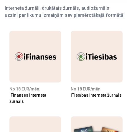
Interneta žurnāli, drukātais žurnāls, audiožurnāls –
uzzini par likumu izmaiņām sev piemērotākajā formātā!
No 18 EUR/mēn.
No 18 EUR/mēn.
iFinanses interneta
iTiesības interneta žurnāls
žurnāls