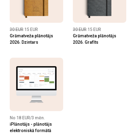
30 EUR
15 EUR
30 EUR
15 EUR
Grāmatveža plānotājs
Grāmatveža plānotājs
2026. Dzintars
2026. Grafīts
No 18 EUR/3 mēn.
iPlānotājs - plānotājs
elektroniskā formātā