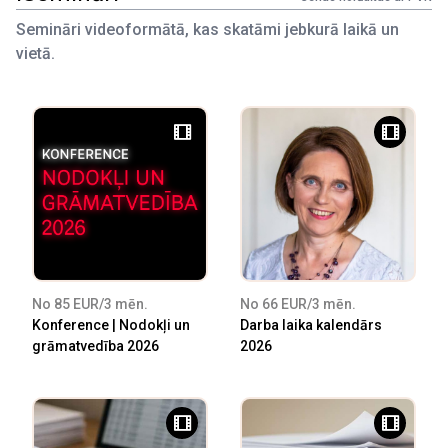
Semināri videoformātā, kas skatāmi jebkurā laikā un
vietā.
No 85 EUR/3 mēn.
No 66 EUR/3 mēn.
Konference | Nodokļi un
Darba laika kalendārs
grāmatvedība 2026
2026