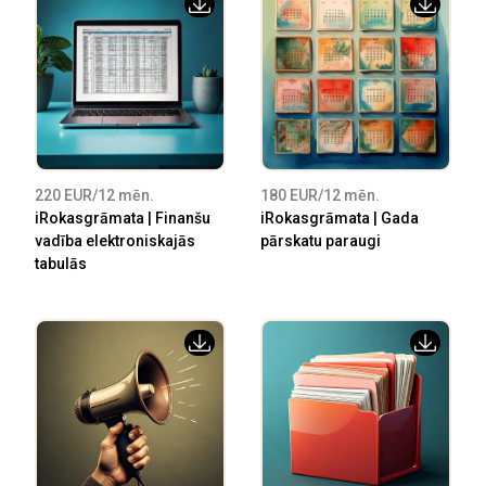
220 EUR/12 mēn.
180 EUR/12 mēn.
iRokasgrāmata | Finanšu
iRokasgrāmata | Gada
vadība elektroniskajās
pārskatu paraugi
tabulās