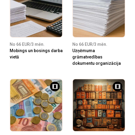
No 66 EUR/3 mēn.
No 66 EUR/3 mēn.
Mobings un bosings darba
Uzņēmuma
vietā
grāmatvedības
dokumentu organizācija