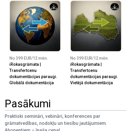
No 399 EUR/12 mēn.
No 399 EUR/12 mēn.
iRokasgrāmata |
iRokasgrāmata |
Transfertcenu
Transfertcenu
dokumentācijas paraugi.
dokumentācijas paraugi.
Globālā dokumentācija
Vietējā dokumentācija
Pasākumi
Praktiski semināri, vebināri, konferences par
grāmatvedības, nodokļu un tiesību jautājumiem.
Abonentiem – īpaša cena!