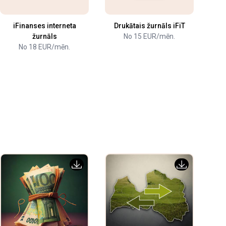
iFinanses interneta
Drukātais žurnāls iFiT
žurnāls
No 15 EUR/mēn.
No 18 EUR/mēn.