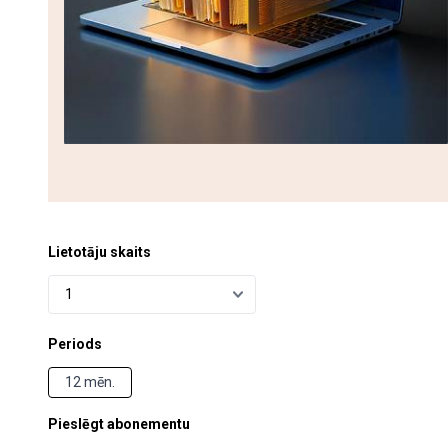
Lietotāju skaits
Periods
12 mēn.
Pieslēgt abonementu