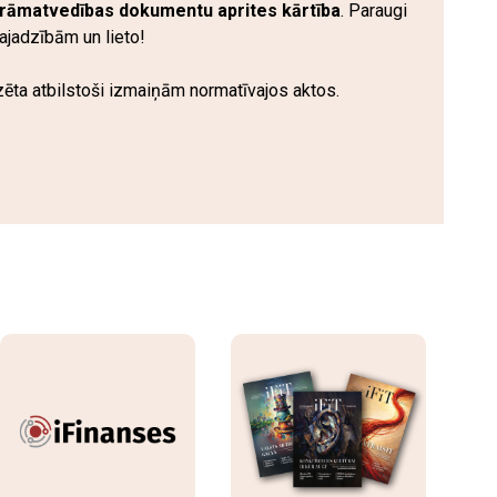
grāmatvedības dokumentu aprites kārtība
. Paraugi
ajadzībām un lieto!
izēta atbilstoši izmaiņām normatīvajos aktos.