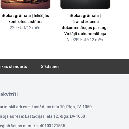
iRokasgrāmata | Iekšējās
iRokasgrāmata |
kontroles sistēma
Transfertcenu
220 EUR/12 mēn.
dokumentācijas paraugi.
Vietējā dokumentācija
No 399 EUR/12 mēn.
tikas standarts
Sīkdatnes
ekvizīti
uridiskā adrese: Lastādijas iela 10, Rīga, LV-1050
iroja adrese: Lastādijas iela 12, Rīga, LV-1050
eģistrācijas numurs: 40103221835