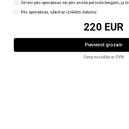
Uzreiz pēc apmaksas vai pēc esošā perioda beigām, ja šis
Pēc apmaksas, sākot ar izvēlēto datumu
220 EUR
Pievienot grozam
Cena norādīta ar PVN