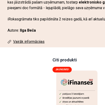
kas jāizstrādā pašam uzņēmumam, tostarp
elektronisko 
pieejami doc formātā - lejuplādē, pielāgo sava uzņēmuma v
iRokasgrāmata tiks papildināta 2 reizes gadā, kā arī aktual
Autore:
Ilga Beča
Vairāk informācijas
Citi produkti
JAUNUMS!