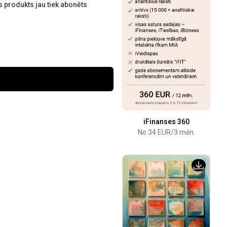
 produkts jau tiek abonēts
iFinanses 360
No 34 EUR/3 mēn.