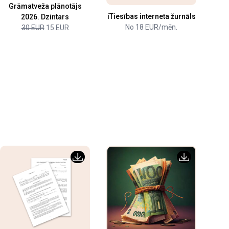
Grāmatveža plānotājs
iTiesības interneta žurnāls
2026. Dzintars
No 18 EUR/mēn.
30 EUR
15 EUR