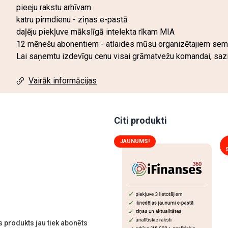
pieeju rakstu arhīvam
katru pirmdienu - ziņas e-pastā
daļēju piekļuve mākslīgā intelekta rīkam MIA
12 mēnešu abonentiem - atlaides mūsu organizētajiem sem
Lai saņemtu izdevīgu cenu visai grāmatvežu komandai, sa
Vairāk informācijas
Citi produkti
JAUNUMS!
 produkts jau tiek abonēts