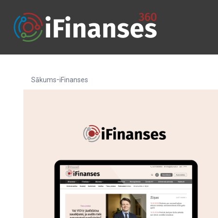
-
Sākums
iFinanses