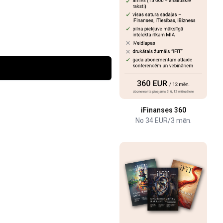
iFinanses 360
No 34 EUR/3 mēn.