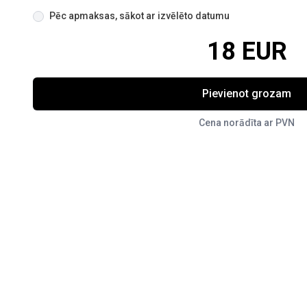
Pēc apmaksas, sākot ar izvēlēto datumu
18 EUR
Pievienot grozam
Cena norādīta ar PVN