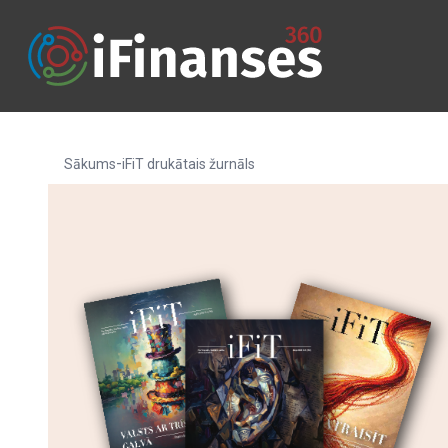
-
Sākums
iFiT drukātais žurnāls