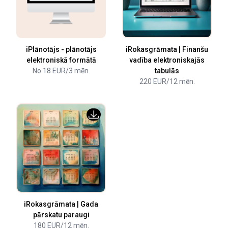
iPlānotājs - plānotājs
iRokasgrāmata | Finanšu
elektroniskā formātā
vadība elektroniskajās
No 18 EUR/3 mēn.
tabulās
220 EUR/12 mēn.
iRokasgrāmata | Gada
pārskatu paraugi
180 EUR/12 mēn.