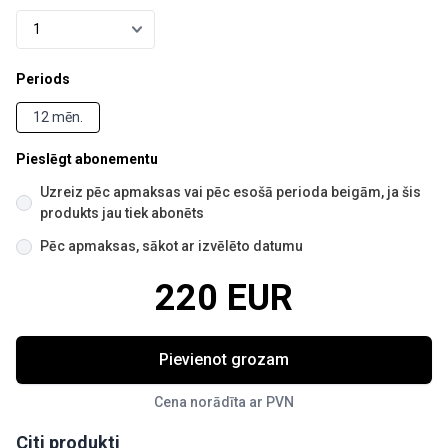
Periods
12 mēn.
Pieslēgt abonementu
Uzreiz pēc apmaksas vai pēc esošā perioda beigām, ja šis
produkts jau tiek abonēts
Pēc apmaksas, sākot ar izvēlēto datumu
220 EUR
Pievienot grozam
Cena norādīta ar PVN
Citi produkti