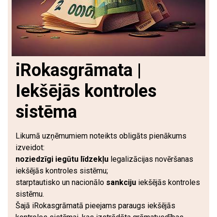
iRokasgrāmata |
Iekšējās kontroles
sistēma
Likumā uzņēmumiem noteikts obligāts pienākums
izveidot:
noziedzīgi iegūtu līdzekļu
legalizācijas novēršanas
iekšējās kontroles sistēmu;
starptautisko un nacionālo
sankciju
iekšējās kontroles
sistēmu.
Šajā iRokasgrāmatā pieejams paraugs iekšējās