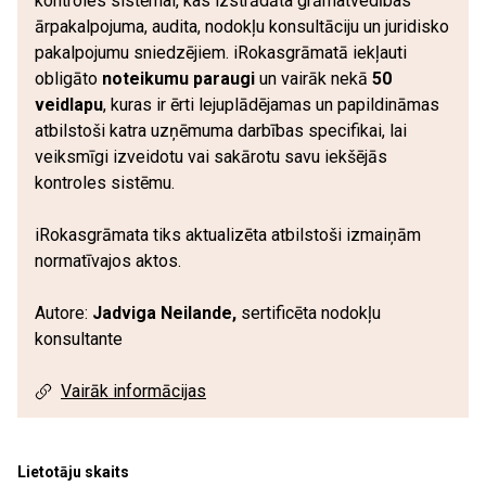
kontroles sistēmai, kas izstrādāta grāmatvedības
ārpakalpojuma, audita, nodokļu konsultāciju un juridisko
pakalpojumu sniedzējiem. iRokasgrāmatā iekļauti
obligāto
noteikumu paraugi
un vairāk nekā
50
veidlapu
, kuras ir ērti lejuplādējamas un papildināmas
atbilstoši katra uzņēmuma darbības specifikai, lai
veiksmīgi izveidotu vai sakārotu savu iekšējās
kontroles sistēmu.
iRokasgrāmata tiks aktualizēta atbilstoši izmaiņām
normatīvajos aktos.
Autore:
Jadviga Neilande,
sertificēta nodokļu
konsultante
Vairāk informācijas
Lietotāju skaits