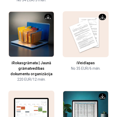
iRokasgrāmata | Jaunā
iVeidlapas
grāmatvedības
No 35 EUR/6 mēn.
dokumentu organizācija
220 EUR/12 mēn.