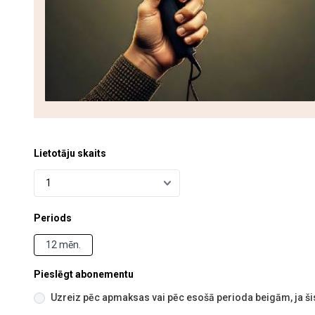
Lietotāju skaits
Periods
12 mēn.
Pieslēgt abonementu
Uzreiz pēc apmaksas vai pēc esošā perioda beigām, ja šis