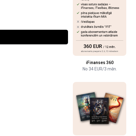
iFinanses 360
No 34 EUR/3 mēn.