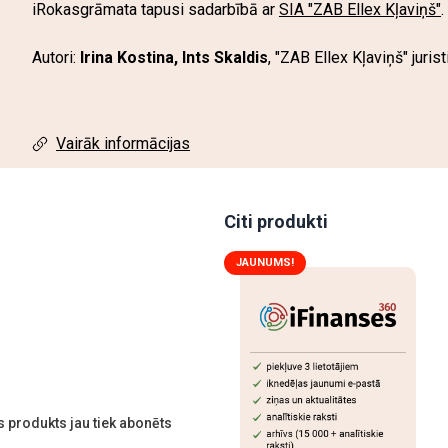
iRokasgrāmata tapusi sadarbībā ar
SIA "ZAB Ellex Kļaviņš"
.
Autori:
Irina Kostina, Ints Skaldis
, "ZAB Ellex Kļaviņš" jurist
Vairāk informācijas
Citi produkti
JAUNUMS!
 produkts jau tiek abonēts