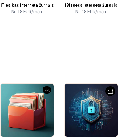
iTiesības interneta žurnāls
iBizness interneta žurnāls
No 18 EUR/mēn.
No 18 EUR/mēn.