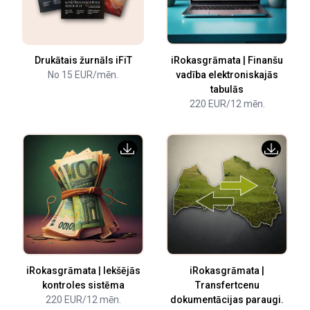
Drukātais žurnāls iFiT
iRokasgrāmata | Finanšu
No 15 EUR/mēn.
vadība elektroniskajās
tabulās
220 EUR/12 mēn.
iRokasgrāmata | Iekšējās
iRokasgrāmata |
kontroles sistēma
Transfertcenu
220 EUR/12 mēn.
dokumentācijas paraugi.