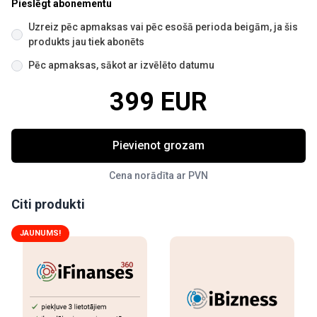
Pieslēgt abonementu
Uzreiz pēc apmaksas vai pēc esošā perioda beigām, ja šis
produkts jau tiek abonēts
Pēc apmaksas, sākot ar izvēlēto datumu
399 EUR
Pievienot grozam
Cena norādīta ar PVN
Citi produkti
JAUNUMS!