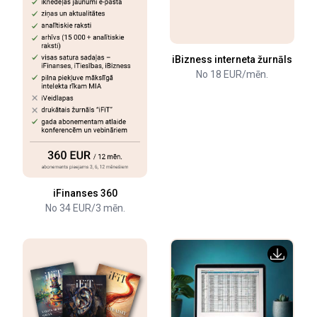
iBizness interneta žurnāls
No 18 EUR/mēn.
iFinanses 360
No 34 EUR/3 mēn.