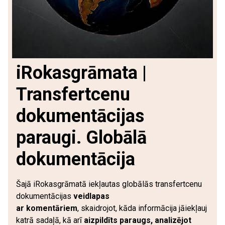
iRokasgrāmata |
Transfertcenu
dokumentācijas
paraugi. Globālā
dokumentācija
Šajā iRokasgrāmatā iekļautas globālās transfertcenu
dokumentācijas
veidlapas
ar komentāriem
, skaidrojot, kāda informācija jāiekļauj
katrā sadaļā, kā arī
aizpildīts paraugs, analizējot