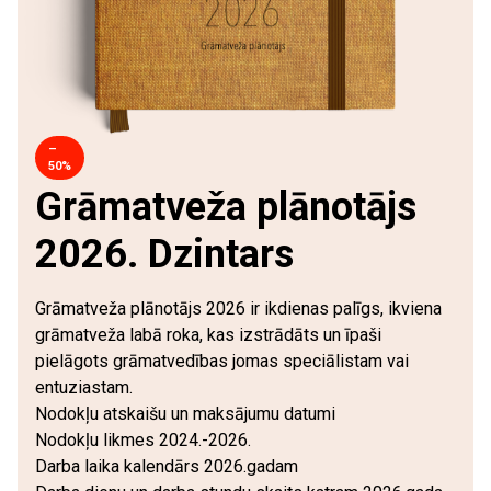
–
50%
Grāmatveža plānotājs
2026. Dzintars
Grāmatveža plānotājs 2026 ir ikdienas palīgs, ikviena
grāmatveža labā roka, kas izstrādāts un īpaši
pielāgots grāmatvedības jomas speciālistam vai
entuziastam.
Nodokļu atskaišu un maksājumu datumi
Nodokļu likmes 2024.-2026.
Darba laika kalendārs 2026.gadam