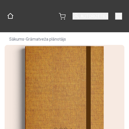
AUTORIZĒTIES
-
Sākums
Grāmatveža plānotājs