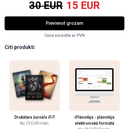
30 EUR
15 EUR
Pievienot grozam
Cena norādīta ar PVN
Citi produkti
Drukātais žurnāls iFiT
iPlānotājs - plānotājs
No 15 EUR/mēn.
elektroniskā formātā