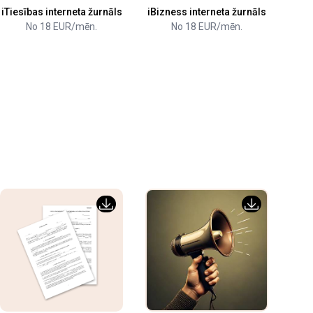
iTiesības interneta žurnāls
iBizness interneta žurnāls
No 18 EUR/mēn.
No 18 EUR/mēn.