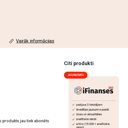
Vairāk informācijas
Citi produkti
JAUNUMS!
 produkts jau tiek abonēts