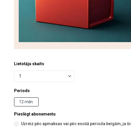
Lietotāju skaits
Periods
12 mēn.
Pieslēgt abonementu
Uzreiz pēc apmaksas vai pēc esošā perioda beigām, ja šis