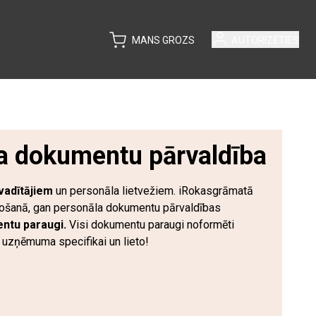
MANS GROZS
AUTORIZĒTIES
a dokumentu pārvaldība
vadītājiem
un personāla lietvežiem. iRokasgrāmatā
rtošanā, gan personāla dokumentu pārvaldības
ntu paraugi.
Visi dokumentu paraugi noformēti
a uzņēmuma specifikai un lieto!