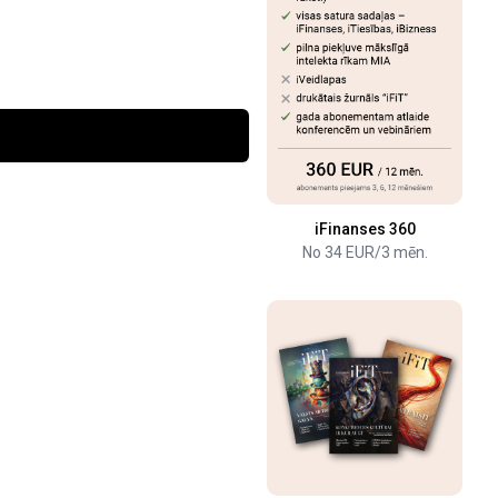
iFinanses 360
No 34 EUR/3 mēn.