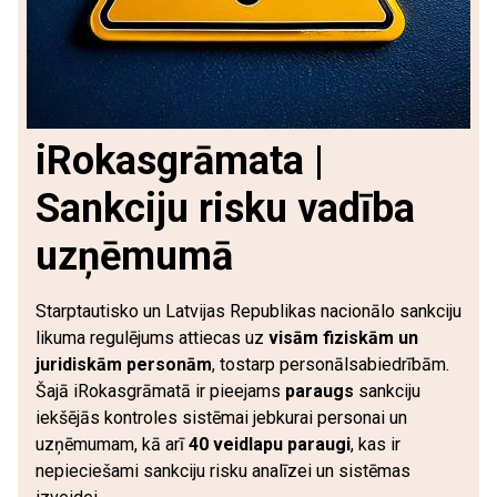
iRokasgrāmata |
Sankciju risku vadība
uzņēmumā
Starptautisko un Latvijas Republikas nacionālo sankciju
likuma regulējums attiecas uz
visām fiziskām un
juridiskām personām
, tostarp personālsabiedrībām.
Šajā iRokasgrāmatā ir pieejams
paraugs
sankciju
iekšējās kontroles sistēmai jebkurai personai un
uzņēmumam, kā arī
40 veidlapu paraugi
, kas ir
nepieciešami sankciju risku analīzei un sistēmas