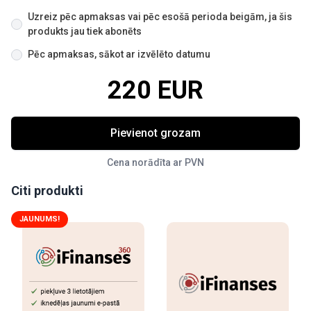
Uzreiz pēc apmaksas vai pēc esošā perioda beigām, ja šis
produkts jau tiek abonēts
Pēc apmaksas, sākot ar izvēlēto datumu
220 EUR
Pievienot grozam
Cena norādīta ar PVN
Citi produkti
JAUNUMS!