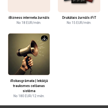
iBizness interneta žurnāls
Drukātais žurnāls iFiT
No 18 EUR/mēn.
No 15 EUR/mēn.
iRokasgrāmata | Iekšējā
trauksmes celšanas
sistēma
No 180 EUR/12 mēn.