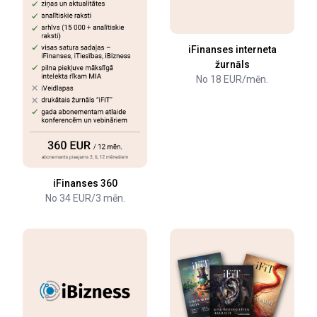
iFinanses interneta
žurnāls
No 18 EUR/mēn.
iFinanses 360
No 34 EUR/3 mēn.