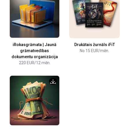
iRokasgrāmata | Jaunā
Drukātais žurnāls iFiT
grāmatvedības
No 15 EUR/mēn.
dokumentu organizācija
220 EUR/12 mēn.