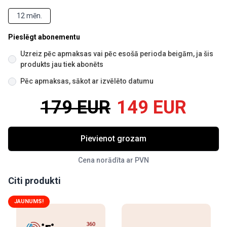
12 mēn.
Pieslēgt abonementu
Uzreiz pēc apmaksas vai pēc esošā perioda beigām, ja šis
produkts jau tiek abonēts
Pēc apmaksas, sākot ar izvēlēto datumu
179 EUR
149 EUR
Pievienot grozam
Cena norādīta ar PVN
Citi produkti
JAUNUMS!