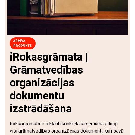
ARHĪVA
PRODUKTS
iRokasgrāmata |
Grāmatvedības
organizācijas
dokumentu
izstrādāšana
Rokasgrāmatā ir iekļauti konkrēta uzņēmuma pilnīgi
visi grāmatvedības organizācijas dokumenti, kuri savā