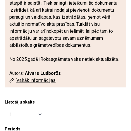
starpā ir saistīti. Tiek sniegti ieteikumi šo dokumentu
izstrādei, kā arī katrai nodaļai pievienoti dokumentu
paraugi un veidlapas, kas izstrādātas, ņemot vērā
aktuālo normatīvo aktu prasības. Turklāt visu
informāciju var arī nokopēt un ielīmēt, lai pēc tam to
apstrādātu un sagatavotu savam uzņēmumam
atbilstošus grāmatvedības dokumentus.
No 2025.gadā iRokasgrāmata vairs netiek aktualizēta.
Autors:
Aivars Ludboržs
Vairāk informācijas
Lietotāju skaits
Periods