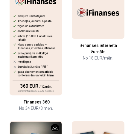
iFinanses interneta
žurnāls
No 18 EUR/mēn.
iFinanses 360
No 34 EUR/3 mēn.